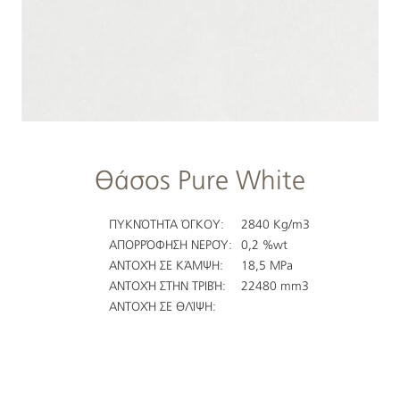
Θάσος Pure White
ΠΥΚΝΌΤΗΤΑ ΌΓΚΟΥ:
2840 Kg/m3
ΑΠΟΡΡΌΦΗΣΗ ΝΕΡΟΎ:
0,2 %wt
ΑΝΤΟΧΉ ΣΕ ΚΆΜΨΗ:
18,5 MPa
ΑΝΤΟΧΉ ΣΤΗΝ ΤΡΙΒΉ:
22480 mm3
ΑΝΤΟΧΉ ΣΕ ΘΛΊΨΗ: