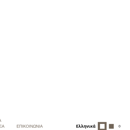
Α
Ελληνικά
ΕΑ
ΕΠΙΚΟΙΝΩΝΙΑ
0