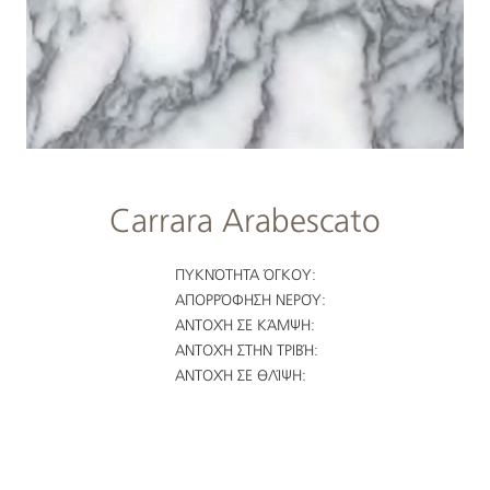
Carrara Arabescato
ΠΥΚΝΌΤΗΤΑ ΌΓΚΟΥ:
ΑΠΟΡΡΌΦΗΣΗ ΝΕΡΟΎ:
ΑΝΤΟΧΉ ΣΕ ΚΆΜΨΗ:
ΑΝΤΟΧΉ ΣΤΗΝ ΤΡΙΒΉ:
ΑΝΤΟΧΉ ΣΕ ΘΛΊΨΗ: